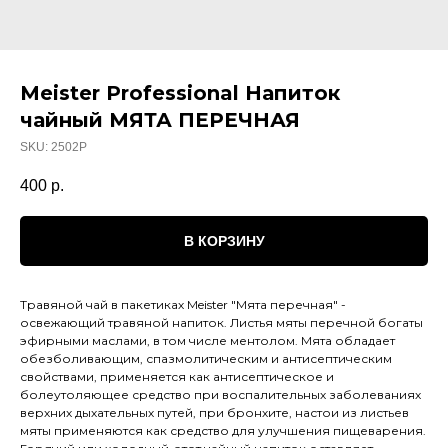
Meister Professional Напиток
чайный МЯТА ПЕРЕЧНАЯ
SKU:
2502Р
400
р.
В КОРЗИНУ
Травяной чай в пакетиках Meister "Мята перечная" -
освежающий травяной напиток. Листья мяты перечной богаты
эфирными маслами, в том числе ментолом. Мята обладает
обезболивающим, спазмолитическим и антисептическим
свойствами, применяется как антисептическое и
болеутоляющее средство при воспалительных заболеваниях
верхних дыхательных путей, при бронхите, настои из листьев
мяты применяются как средство для улучшения пищеварения.