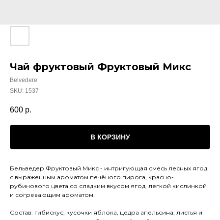
Чай фруктовый Фруктовый Микс
Belvedere
SKU:
1537
600
р.
В КОРЗИНУ
Бельведер Фруктовый Микс - интригующая смесь лесных ягод
с выраженным ароматом печёного пирога, красно-
рубинового цвета со сладким вкусом ягод, легкой кислинкой
и согревающим ароматом.
Состав: гибискус, кусочки яблока, цедра апельсина, листья и