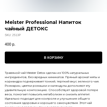
Meister Professional Напиток
чайный ДЕТОКС
SKU:
2513Р
400
р.
В КОРЗИНУ
Травяной чай Meister Detox сделан из 100% натуральных
ингредиентов, без вредных химикатов. Пряный аромат мяты и
кориандра подчеркивает тонкий, терпкий вкус зеленого чая.
Розмарин, цветки ромашки и календулы дополняют эту
удивительную композицию. Способствует здоровой потере
веса, помогает повысить метаболизм и снизить аппетит.
Идеально подходит для контроля и улучшения общего
состояния здоровья и хорошего самочувствия. Этот чай