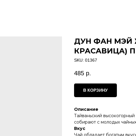
ДУН ФАН МЭЙ 
КРАСАВИЦА) 
SKU:
01367
485
р.
В КОРЗИНУ
Описание
Тайваньский высокогорный у
собирают с молодых чайных 
Вкус
Чай обладает богатым вкус