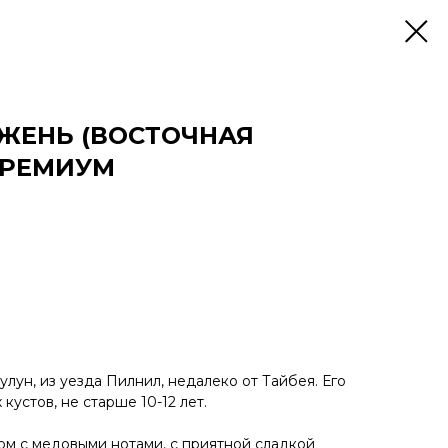
ЖЕНЬ (ВОСТОЧНАЯ
ПРЕМИУМ
лун, из уезда Пилнил, недалеко от Тайбея. Его
кустов, не старше 10-12 лет.
ом с медовыми нотами, с приятной сладкой