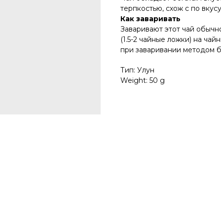
терпкостью, схож с по вкус
Как заваривать
Заваривают этот чай обычно
(1.5-2 чайные ложки) на чайн
при заваривании методом бы
Тип: Улун
Weight: 50 g