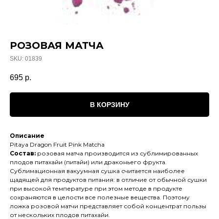
РОЗОВАЯ МАТЧА
SKU:
01839
695
р.
В КОРЗИНУ
Описание
Pitaya Dragon Fruit Pink Matcha
Состав:
розовая матча производится из сублимированных
плодов питахайи (питайи) или драконьего фрукта.
Сублимационная вакуумная сушка считается наиболее
щадящей для продуктов питания: в отличие от обычной сушки
при высокой температуре при этом методе в продукте
сохраняются в целости все полезные вещества. Поэтому
ложка розовой матчи представляет собой концентрат пользы
от нескольких плодов питахайи.