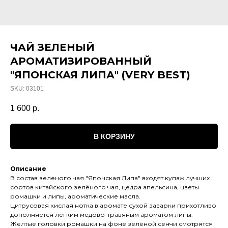
ЧАЙ ЗЕЛЕНЫЙ
АРОМАТИЗИРОВАННЫЙ
"ЯПОНСКАЯ ЛИПА" (VERY BEST)
SKU:
03101
1 600
р.
В КОРЗИНУ
Описание
В состав зеленого чая "Японская Липа" входят купаж лучших
сортов китайского зелёного чая, цедра апельсина, цветы
ромашки и липы, ароматические масла.
Цитрусовая кислая нотка в аромате сухой заварки прихотливо
дополняется легким медово-травяным ароматом липы.
Жёлтые головки ромашки на фоне зелёной сенчи смотрятся