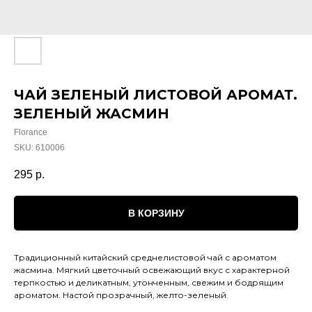
ЧАЙ ЗЕЛЕНЫЙ ЛИСТОВОЙ АРОМАТ.
ЗЕЛЕНЫЙ ЖАСМИН
Florance
SKU:
610006
295
р.
В КОРЗИНУ
Традиционный китайский среднелистовой чай с ароматом
жасмина. Мягкий цветочный освежающий вкус с характерной
терпкостью и деликатным, утонченным, свежим и бодрящим
ароматом. Настой прозрачный, желто-зеленый.