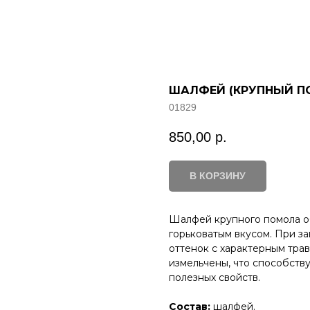
ШАЛФЕЙ (КРУПНЫЙ П
01829
850,00
р.
В КОРЗИНУ
Шалфей крупного помола о
горьковатым вкусом. При з
оттенок с характерным тра
измельчены, что способств
полезных свойств.
Состав:
шалфей.