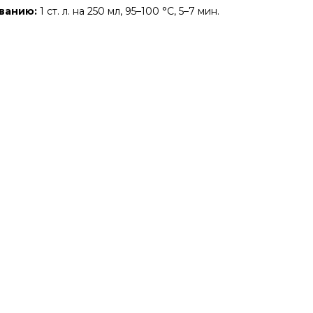
ванию:
1 ст. л. на 250 мл, 95–100 °C, 5–7 мин.