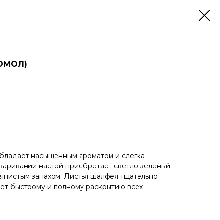
ОМОЛ)
бладает насыщенным ароматом и слегка
аваривании настой приобретает светло-зеленый
вянистым запахом. Листья шалфея тщательно
ует быстрому и полному раскрытию всех