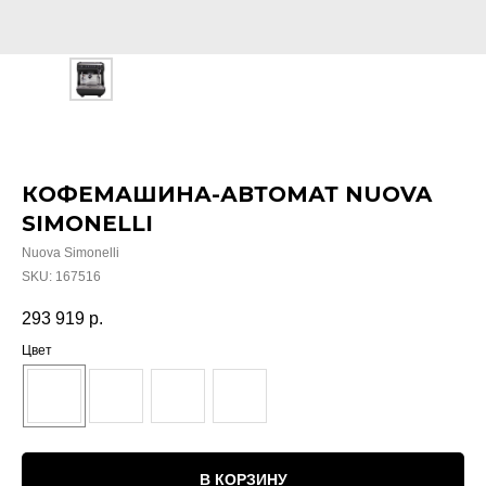
КОФЕМАШИНА-АВТОМАТ NUOVA
SIMONELLI
Nuova Simonelli
SKU:
167516
293 919
р.
Цвет
В КОРЗИНУ