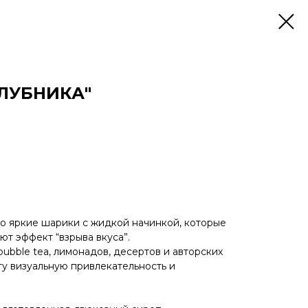
ЛУБНИКА"
о яркие шарики с жидкой начинкой, которые
ют эффект “взрыва вкуса”.
ubble tea, лимонадов, десертов и авторских
ту визуальную привлекательность и