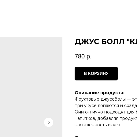
ДЖУС БОЛЛ "К
780
р.
В КОРЗИНУ
Описание продукта:
Фруктовые джуссболы — эт
при укусе лопаются и созда
Они отлично подходят для b
напитков, добавляя продук
насыщенность вкуса.