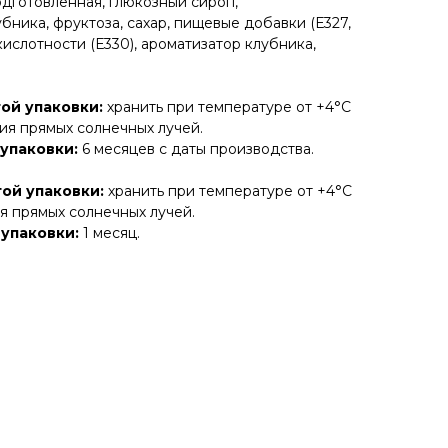
дготовленная, глюкозный сироп,
ника, фруктоза, сахар, пищевые добавки (Е327,
р кислотности (Е330), ароматизатор клубника,
ой упаковки:
хранить при температуре от +4°С
ния прямых солнечных лучей.
упаковки:
6 месяцев с даты производства.
ой упаковки:
хранить при температуре от +4°С
я прямых солнечных лучей.
 упаковки:
1 месяц.