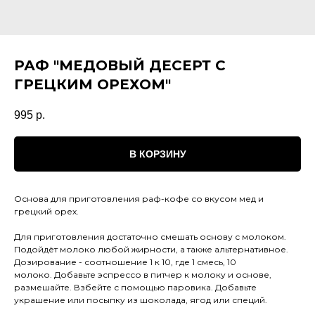
РАФ "МЕДОВЫЙ ДЕСЕРТ С
ГРЕЦКИМ ОРЕХОМ"
995
р.
В КОРЗИНУ
Основа для приготовления раф-кофе со вкусом мед и
грецкий орех.
Для приготовления достаточно смешать основу с молоком.
Подойдёт молоко любой жирности, а также альтернативное.
Дозирование - соотношение 1 к 10, где 1 смесь, 10
молоко. Добавьте эспрессо в питчер к молоку и основе,
размешайте. Взбейте с помощью паровика. Добавьте
украшение или посыпку из шоколада, ягод или специй.