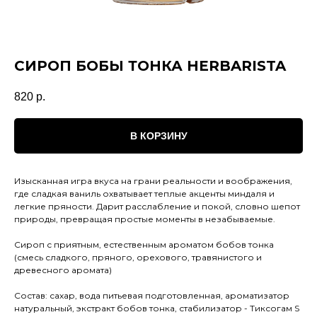
СИРОП БОБЫ ТОНКА HERBARISTA
820
р.
В КОРЗИНУ
Изысканная игра вкуса на грани реальности и воображения,
где сладкая ваниль охватывает теплые акценты миндаля и
легкие пряности. Дарит расслабление и покой, словно шепот
природы, превращая простые моменты в незабываемые.
Сироп с приятным, естественным ароматом бобов тонка
(смесь сладкого, пряного, орехового, травянистого и
древесного аромата)
Состав: сахар, вода питьевая подготовленная, ароматизатор
натуральный, экстракт бобов тонка, стабилизатор - Тиксогам S