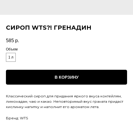
СИРОП WTS?! ГРЕНАДИН
585
р.
Объем
1 л
В КОРЗИНУ
Классический сироп для придания яркого вкуса коктейлям,
лимонадам, чаю и какао. Неповторимый вкус граната придаст
кислинку напитку и наполнит его ароматом лета.
Бренд: WTS