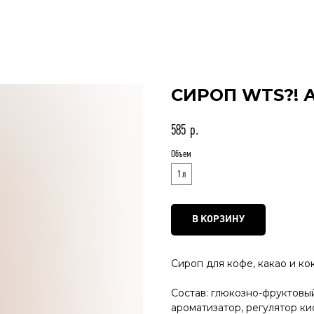
СИРОП WTS?! 
585
р.
Объем
1 л
В КОРЗИНУ
Сироп для кофе, какао и ко
Состав: глюкозно-фруктовы
ароматизатор, регулятор ки