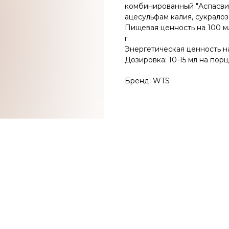
комбинированный "Аспасвит 
ацесульфам калия, сукралоза
Пищевая ценность на 100 мл 
г
Энергетическая ценность на
Дозировка: 10-15 мл на пор
Бренд: WTS