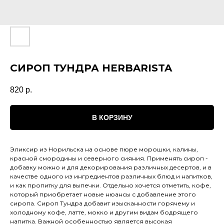
СИРОП ТУНДРА HERBARISTA
820
р.
В КОРЗИНУ
Эликсир из Норильска на основе пюре морошки, калины,
красной смородины и северного сияния. Применять сироп -
добавку можно и для декорирования различных десертов, и в
качестве одного из ингредиентов различных блюд и напитков,
и как пропитку для выпечки. Отдельно хочется отметить, кофе,
который приобретает новые нюансы с добавление этого
сиропа. Сироп Тундра добавит изысканности горячему и
холодному кофе, латте, мокко и другим видам бодрящего
напитка. Важной особенностью является высокая