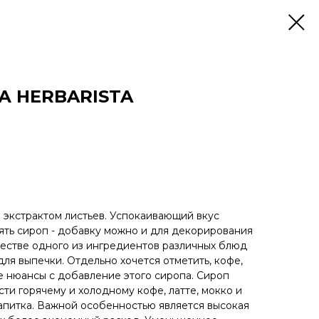
 HERBARISTA
 экстрактом листьев. Успокаивающий вкус
ть сироп - добавку можно и для декорирования
ачестве одного из ингредиентов различных блюд
 для выпечки. Отдельно хочется отметить, кофе,
 нюансы с добавление этого сиропа. Сироп
ти горячему и холодному кофе, латте, мокко и
питка. Важной особенностью является высокая