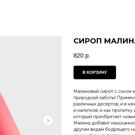
СИРОП МАЛИНА
820
р.
В КОРЗИНУ
Малиновый сироп с соком и
природной заботы! Применя
различных десертов, и в к
и напитков, и как пропитку
который приобретает новые
Малина добавит изысканнос
другим видам бодрящего на